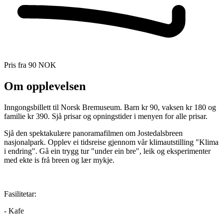
Pris fra
90 NOK
Om opplevelsen
Inngongsbillett til Norsk Bremuseum. Barn kr 90, vaksen kr 180 og
familie kr 390. Sjå prisar og opningstider i menyen for alle prisar.
Sjå den spektakulære panoramafilmen om Jostedalsbreen
nasjonalpark. Opplev ei tidsreise gjennom vår klimautstilling "Klima
i endring". Gå ein trygg tur "under ein bre", leik og eksperimenter
med ekte is frå breen og lær mykje.
Fasilitetar:
- Kafe