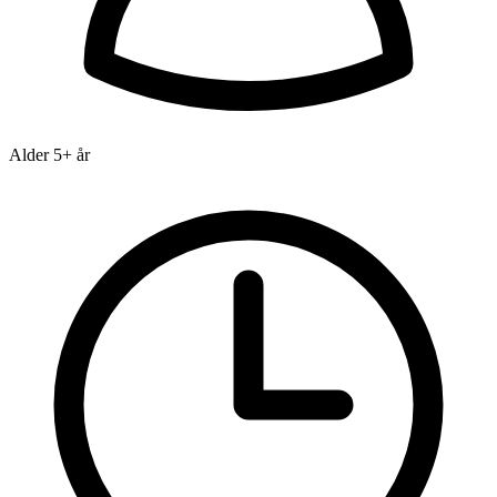
Alder
5+ år