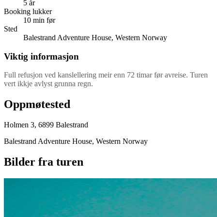
5 år
Booking lukker
10 min før
Sted
Balestrand Adventure House, Western Norway
Viktig informasjon
Full refusjon ved kanslellering meir enn 72 timar før avreise. Turen
vert ikkje avlyst grunna regn.
Oppmøtested
Holmen 3, 6899 Balestrand
Balestrand Adventure House, Western Norway
Bilder fra turen