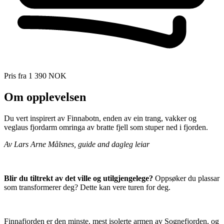
Pris fra
1 390 NOK
Om opplevelsen
Du vert inspirert av Finnabotn, enden av ein trang, vakker og
veglaus fjordarm omringa av bratte fjell som stuper ned i fjorden.
Av Lars Arne Målsnes, guide and dagleg leiar
Blir du tiltrekt av det ville og utilgjengelege?
Oppsøker du plassar
som transformerer deg? Dette kan vere turen for deg.
Finnafjorden er den minste, mest isolerte armen av Sognefjorden, og