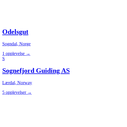
Odelsgut
Sogndal, Norge
1 opplevelse
→
S
Sognefjord Guiding AS
Lærdal, Norway
5 opplevelser
→