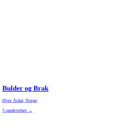
Bulder og Brak
Øvre Årdal, Norge
5 opplevelser
→