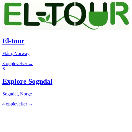
El-tour
Flåm, Norway
3 opplevelser
→
S
Explore Sogndal
Sogndal, Norge
4 opplevelser
→