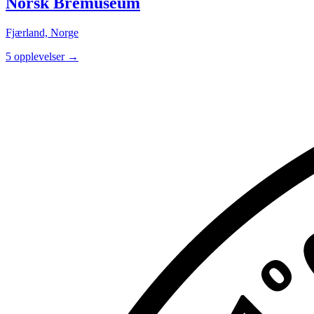
Norsk Bremuseum
Fjærland, Norge
5 opplevelser
→