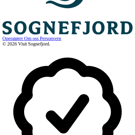
Operatører
Om oss
Personvern
© 2026 Visit Sognefjord.