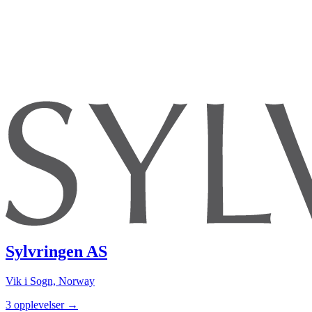
Sylvringen AS
Vik i Sogn, Norway
3 opplevelser
→