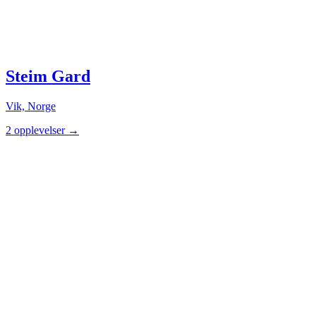
Steim Gard
Vik, Norge
2 opplevelser
→