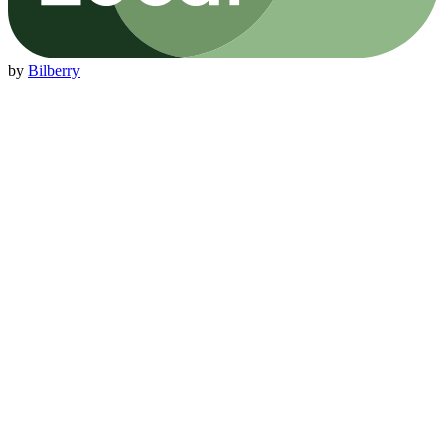
by
Bilberry