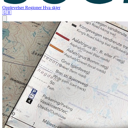
Opplevelser
Regioner
Hva skjer
🇬🇧