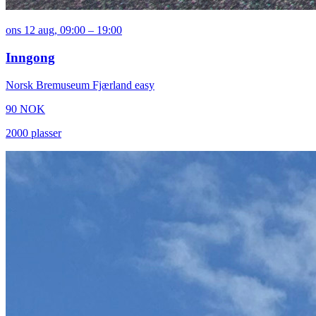
ons 12 aug, 09:00
– 19:00
Inngong
Norsk Bremuseum
Fjærland
easy
90 NOK
2000 plasser