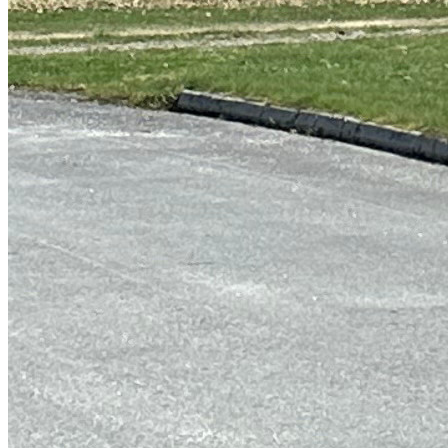
Fjærland