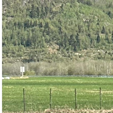
Norsk Bremuseum
Elsykkel
Fra 699 NOK
Populært i