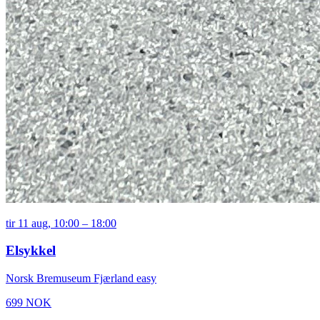
tir 11 aug, 10:00
– 18:00
Elsykkel
Norsk Bremuseum
Fjærland
easy
699 NOK