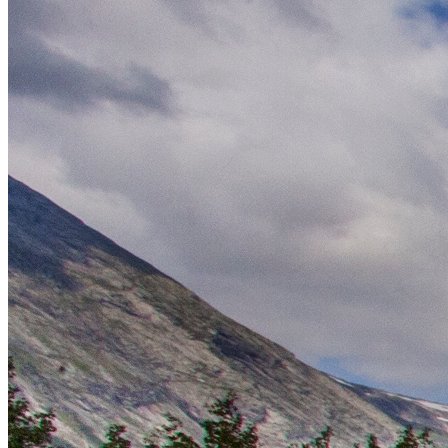
Norsk Bremuseum
Inngong
Fra 90 NOK