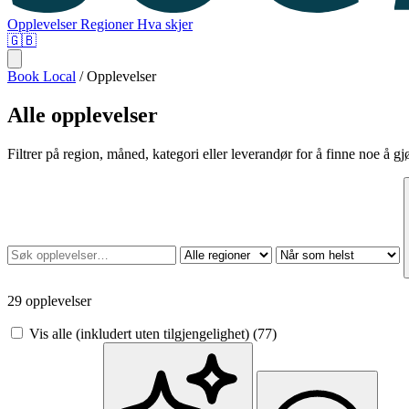
Opplevelser
Regioner
Hva skjer
🇬🇧
Book Local
/
Opplevelser
Alle opplevelser
Filtrer på region, måned, kategori eller leverandør for å finne noe å gj
29 opplevelser
Vis alle (inkludert uten tilgjengelighet)
(77)