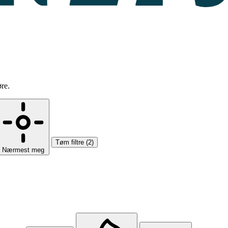
øre.
Tøm filtre (2)
Nærmest meg